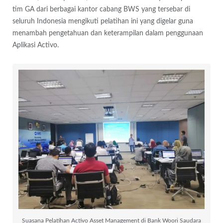
tim GA dari berbagai kantor cabang BWS yang tersebar di
seluruh Indonesia mengikuti pelatihan ini yang digelar guna
menambah pengetahuan dan keterampilan dalam penggunaan
Aplikasi Activo.
Suasana Pelatihan Activo Asset Management di Bank Woori Saudara